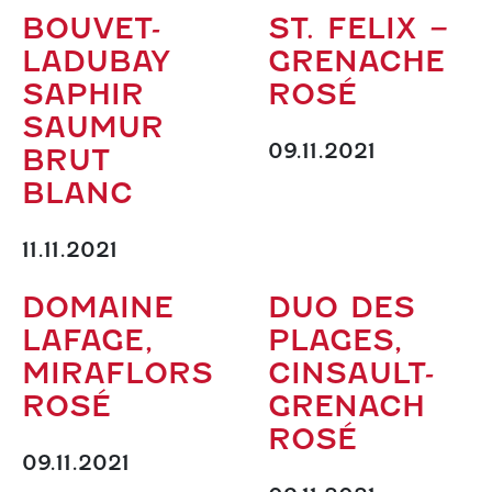
BOUVET-
ST. FELIX –
LADUBAY
GRENACHE
SAPHIR
ROSÉ
SAUMUR
09.11.2021
BRUT
BLANC
11.11.2021
DOMAINE
DUO DES
LAFAGE,
PLAGES,
MIRAFLORS
CINSAULT-
ROSÉ
GRENACH
ROSÉ
09.11.2021