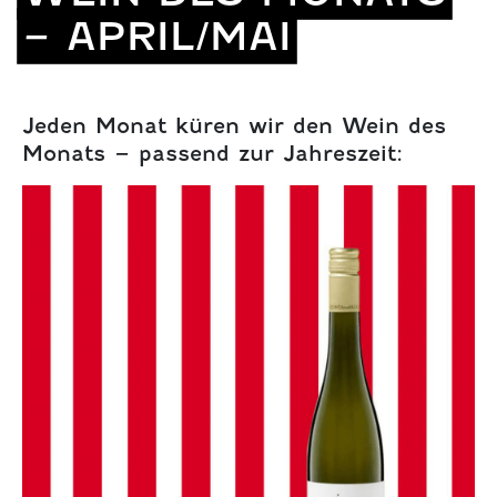
– APRIL/MAI
Jeden Monat küren wir den Wein des
Monats – passend zur Jahreszeit: