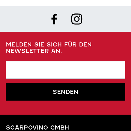
MELDEN SIE SICH FÜR DEN
NEWSLETTER AN.
SENDEN
SCARPOVINO GMBH