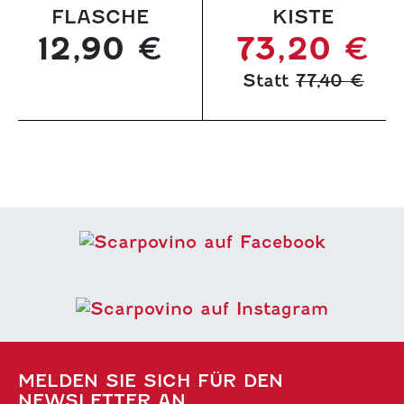
FLASCHE
KISTE
12,90 €
73,20 €
Statt
77,40 €
MELDEN SIE SICH FÜR DEN
NEWSLETTER AN.