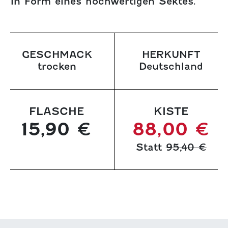
in Form eines hochwertigen Sektes.
GESCHMACK
HERKUNFT
trocken
Deutschland
FLASCHE
KISTE
15,90 €
88,00 €
Statt
95,40 €