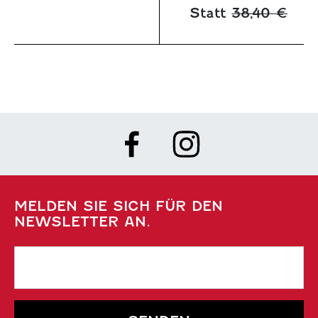
Statt
38,40 €
MELDEN SIE SICH FÜR DEN
NEWSLETTER AN.