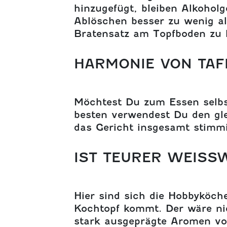
hinzugefügt, bleiben Alkohol
Ablöschen besser zu wenig al
Bratensatz am Topfboden zu 
HARMONIE VON TAF
Möchtest Du zum Essen selbs
besten verwendest Du den gle
das Gericht insgesamt stimmi
IST TEURER WEISS
Hier sind sich die Hobbyköche
Kochtopf kommt. Der wäre nic
stark ausgeprägte Aromen von