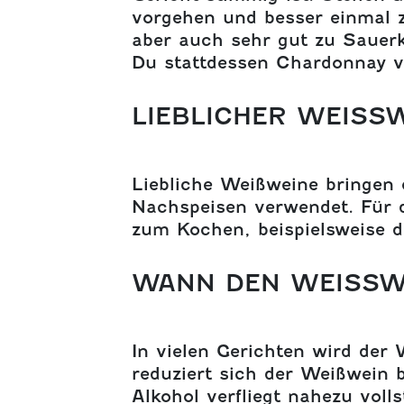
vorgehen und besser einmal z
aber auch sehr gut zu Sauerkr
Du stattdessen Chardonnay 
LIEBLICHER WEISSW
Liebliche Weißweine bringen 
Nachspeisen verwendet. Für d
zum Kochen, beispielsweise 
WANN DEN WEISSWE
In vielen Gerichten wird de
reduziert sich der Weißwein 
Alkohol verfliegt nahezu vol