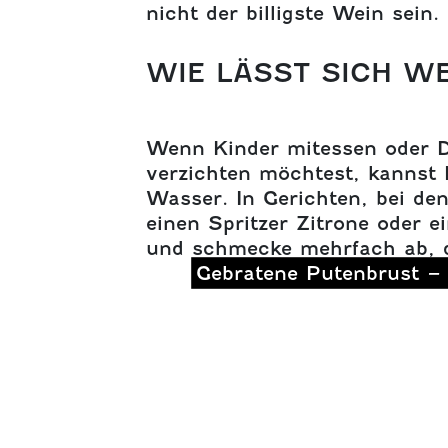
nicht der billigste Wein sein.
WIE LÄSST SICH W
Wenn Kinder mitessen oder 
verzichten möchtest, kannst 
Wasser. In Gerichten, bei d
einen Spritzer Zitrone oder e
und schmecke mehrfach ab, da
Gebratene Putenbrust –