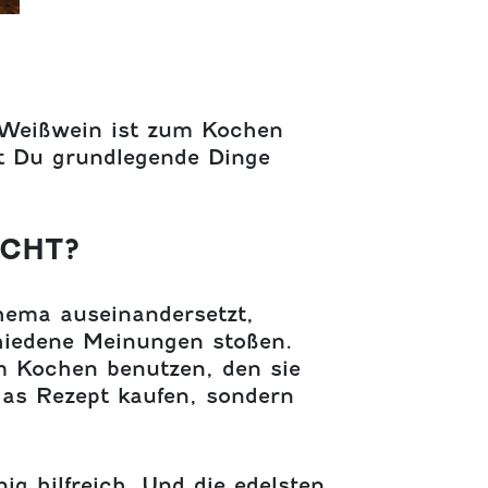
 Weißwein ist zum Kochen
st Du grundlegende Dinge
HT?
ema auseinandersetzt,
hiedene Meinungen stoßen.
m Kochen benutzen, den sie
as Rezept kaufen, sondern
ig hilfreich. Und die edelsten