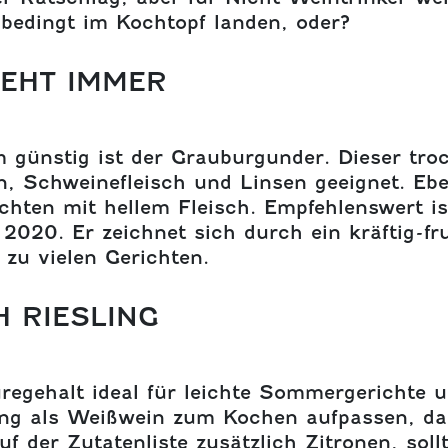
nbedingt im Kochtopf landen, oder?
EHT IMMER
 günstig ist der Grauburgunder. Dieser tro
n, Schweinefleisch und Linsen geeignet. Ebe
hten mit hellem Fleisch. Empfehlenswert ist
2020. Er zeichnet sich durch ein kräftig-f
zu vielen Gerichten.
 RIESLING
regehalt ideal für leichte Sommergerichte u
sling als Weißwein zum Kochen aufpassen, d
uf der Zutatenliste zusätzlich Zitronen, sol