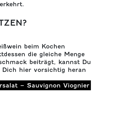
erkehrt.
TZEN?
eißwein beim Kochen
ttdessen die gleiche Menge
schmack beiträgt, kannst Du
 Dich hier vorsichtig heran
salat – Sauvignon Viognier