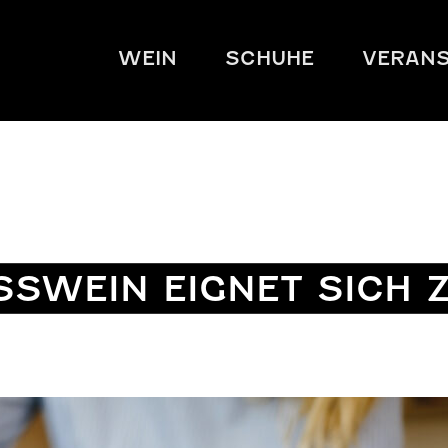
WEIN
SCHUHE
VERANS
SWEIN EIGNET SICH Z