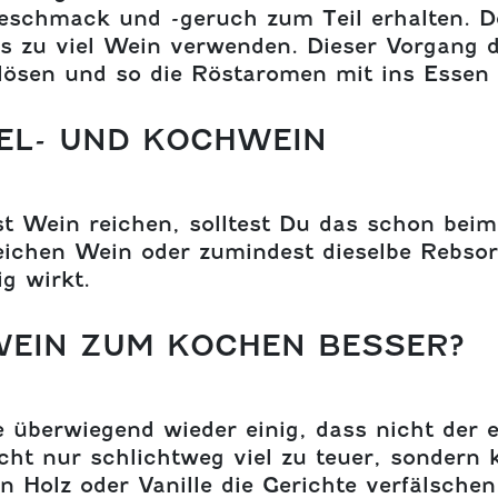
geschmack und -geruch zum Teil erhalten. D
s zu viel Wein verwenden. Dieser Vorgang d
lösen und so die Röstaromen mit ins Essen 
EL- UND KOCHWEIN
t Wein reichen, solltest Du das schon bei
ichen Wein oder zumindest dieselbe Rebsorte
g wirkt.
WEIN ZUM KOCHEN BESSER?
 überwiegend wieder einig, dass nicht der e
ht nur schlichtweg viel zu teuer, sondern 
 Holz oder Vanille die Gerichte verfälsche