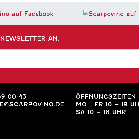
 NEWSLETTER AN.
39 00 43
ÖFFNUNGSZEITEN
E@SCARPOVINO.DE
MO - FR 10 – 19 U
SA 10 – 18 UHR