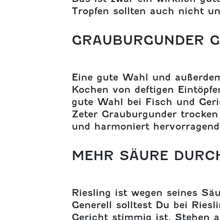
Tropfen sollten auch nicht u
GRAUBURGUNDER G
Eine gute Wahl und außerdem
Kochen von deftigen Eintöpfe
gute Wahl bei Fisch und Geric
Zeter Grauburgunder trocken 
und harmoniert hervorragend 
MEHR SÄURE DURCH
Riesling ist wegen seines Säu
Generell solltest Du bei Rie
Gericht stimmig ist. Stehen a