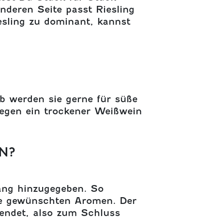
nderen Seite passt Riesling
iesling zu dominant, kannst
b werden sie gerne für süße
gegen ein trockener Weißwein
?
ang hinzugegeben. So
die gewünschten Aromen. Der
wendet, also zum Schluss