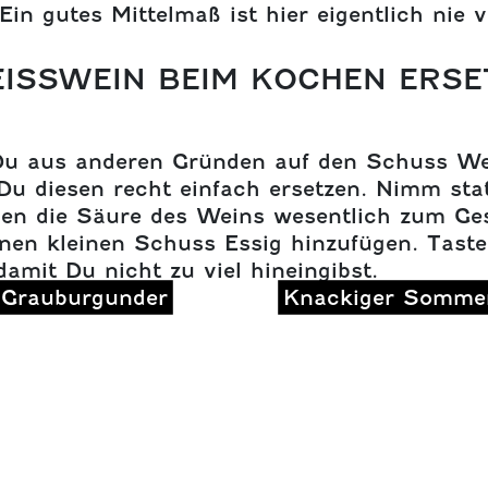
 Ein gutes Mittelmaß ist hier eigentlich nie v
EISSWEIN BEIM KOCHEN ERSE
Du aus anderen Gründen auf den Schuss W
Du diesen recht einfach ersetzen. Nimm sta
enen die Säure des Weins wesentlich zum Ge
inen kleinen Schuss Essig hinzufügen. Taste
mit Du nicht zu viel hineingibst.
 Grauburgunder
Knackiger Sommer