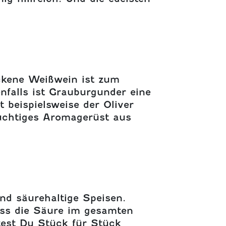
ckene Weißwein ist zum
nfalls ist Grauburgunder eine
 beispielsweise der Oliver
ruchtiges Aromagerüst aus
nd säurehaltige Speisen.
ass die Säure im gesamten
ltest Du Stück für Stück